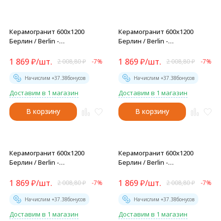
Керамогранит 600x1200
Керамогранит 600x1200
Берлин / Berlin -
Берлин / Berlin -
GFU60120BLN07R
GFU60120BLN47R
1 869
₽
/
шт.
1 869
₽
/
шт.
2 008,80
₽
-7%
2 008,80
₽
-7%
Начислим +
37.38
бонусов
Начислим +
37.38
бонусов
Доставим в 1 магазин
Доставим в 1 магазин
В корзину
В корзину
Керамогранит 600x1200
Керамогранит 600x1200
Берлин / Berlin -
Берлин / Berlin -
GFU60120BLN80R
GFU60120BLN70R
1 869
₽
/
шт.
1 869
₽
/
шт.
2 008,80
₽
-7%
2 008,80
₽
-7%
Начислим +
37.38
бонусов
Начислим +
37.38
бонусов
Доставим в 1 магазин
Доставим в 1 магазин