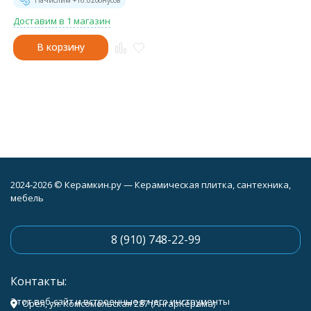
Начислим +
16.02
бонусов
Доставим в 1 магазин
В корзину
2024-2026 © Керамкин.ру — Керамическая плитка, сантехника,
мебель
8 (910) 748-22-99
Контакты:
Этот веб-сайт и встроенные в него инструменты
Орёл, ул. Комсомольская 287 (АнгарКерама)