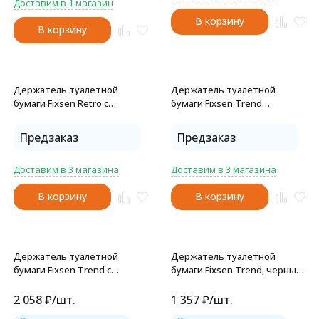
Доставим в 1 магазин
В корзину
В корзину
Держатель туалетной
Держатель туалетной
бумаги Fixsen Retro с
бумаги Fixsen Trend
крышкой, бронза (FX-83810)
GRAPHITE графит (FX-98010B)
Предзаказ
Предзаказ
Доставим в 3 магазина
Доставим в 3 магазина
В корзину
В корзину
Держатель туалетной
Держатель туалетной
бумаги Fixsen Trend с
бумаги Fixsen Trend, черный
крышкой, черный (FX-97810)
(FX-97810B)
2 058
₽
/
шт.
1 357
₽
/
шт.