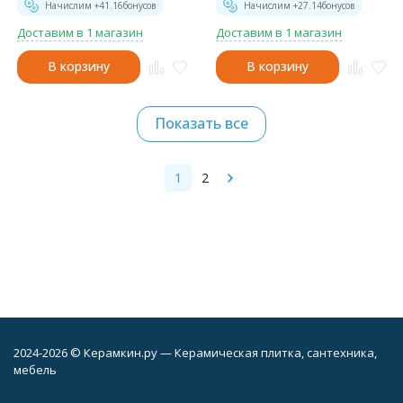
Начислим +
41.16
бонусов
Начислим +
27.14
бонусов
Доставим в 1 магазин
Доставим в 1 магазин
В корзину
В корзину
Показать все
1
2
2024-2026 © Керамкин.ру — Керамическая плитка, сантехника,
мебель