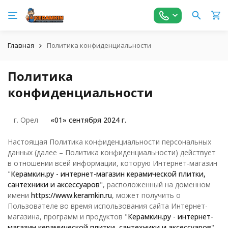
Главная
Политика конфиденциальности
Политика
конфиденциальности
г. Орел
«01» сентября 2024 г.
Настоящая Политика конфиденциальности персональных
данных (далее – Политика конфиденциальности) действует
в отношении всей информации, которую Интернет-магазин
"
Керамкин.ру - интернет-магазин керамической плитки,
сантехники и аксессуаров
", расположенный на доменном
имени
https://www.keramkin.ru
, может получить о
Пользователе во время использования сайта Интернет-
магазина, программ и продуктов "
Керамкин.ру - интернет-
магазин керамической плитки, сантехники и аксессуаров
" .