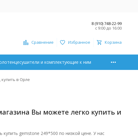
8 (910) 748-22-99
с 9:00 до 16:00
Сравнение
Избранное
Корзина
олотенцесушители и комплектующие к ним
 купить в Орле
магазина Вы можете легко купить и
купить gemstone 249*500 по низкой цене. У нас