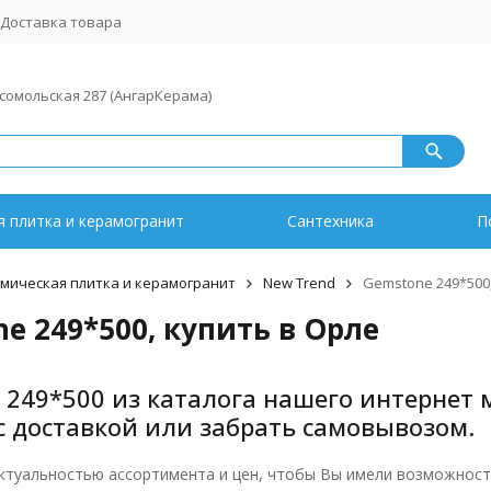
Доставка товара
мсомольская 287 (АнгарКерама)
 плитка и керамогранит
Сантехника
П
мическая плитка и керамогранит
New Trend
Gemstone 249*500,
e 249*500, купить в Орле
 249*500 из каталога нашего интернет 
с доставкой или забрать самовывозом.
ктуальностью ассортимента и цен, чтобы Вы имели возможность 