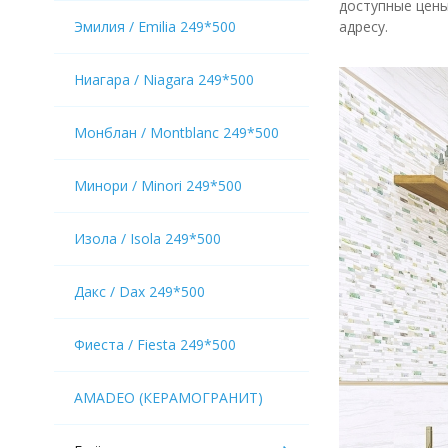
доступные цены
Эмилия / Emilia 249*500
адресу.
Ниагара / Niagara 249*500
Монблан / Montblanc 249*500
Минори / Minori 249*500
Изола / Isola 249*500
Дакс / Dax 249*500
Фиеста / Fiesta 249*500
AMADEO (КЕРАМОГРАНИТ)