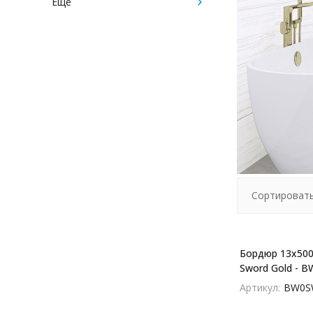
Ещё
Сортировать
Бордюр 13x500
Sword Gold - 
Артикул:
BW0S