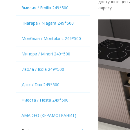
доступные цены
Эмилия / Emilia 249*500
адресу.
Ниагара / Niagara 249*500
Монблан / Montblanc 249*500
Минори / Minori 249*500
Изола / Isola 249*500
Дакс / Dax 249*500
Фиеста / Fiesta 249*500
AMADEO (КЕРАМОГРАНИТ)