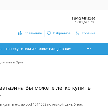
8 (910) 748-22-99
с 9:00 до 16:00
Сравнение
Избранное
Корзина
олотенцесушители и комплектующие к ним
, купить в Орле
магазина Вы можете легко купить
.
купить extrawood 151*602 по низкой цене. У нас