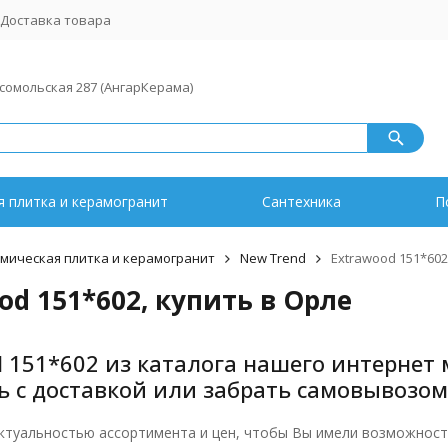
Доставка товара
мсомольская 287 (АнгарКерама)
 плитка и керамогранит
Сантехника
П
мическая плитка и керамогранит
New Trend
Extrawood 151*602
od 151*602, купить в Орле
 151*602 из каталога нашего интернет 
ь с доставкой или забрать самовывозом
ктуальностью ассортимента и цен, чтобы Вы имели возможность 