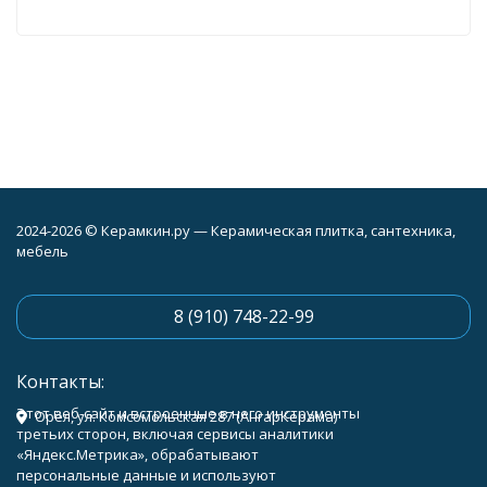
2024-2026 © Керамкин.ру — Керамическая плитка, сантехника,
мебель
8 (910) 748-22-99
Контакты:
Этот веб-сайт и встроенные в него инструменты
Орёл, ул. Комсомольская 287 (АнгарКерама)
третьих сторон, включая сервисы аналитики
«Яндекс.Метрика», обрабатывают
персональные данные и используют