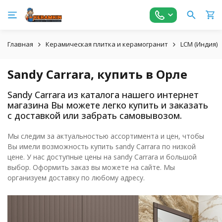
Главная
Керамическая плитка и керамогранит
LCM (Индия)
Sandy Carrara, купить в Орле
Sandy Carrara из каталога нашего интернет
магазина Вы можете легко купить и заказать
с доставкой или забрать самовывозом.
Мы следим за актуальностью ассортимента и цен, чтобы
Вы имели возможность купить sandy Carrara по низкой
цене. У нас доступные цены на sandy Carrara и большой
выбор. Оформить заказ вы можете на сайте. Мы
организуем доставку по любому адресу.