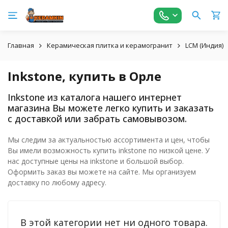
Главная
Керамическая плитка и керамогранит
LCM (Индия)
Inkstone, купить в Орле
Inkstone из каталога нашего интернет
магазина Вы можете легко купить и заказать
с доставкой или забрать самовывозом.
Мы следим за актуальностью ассортимента и цен, чтобы
Вы имели возможность купить inkstone по низкой цене. У
нас доступные цены на inkstone и большой выбор.
Оформить заказ вы можете на сайте. Мы организуем
доставку по любому адресу.
В этой категории нет ни одного товара.