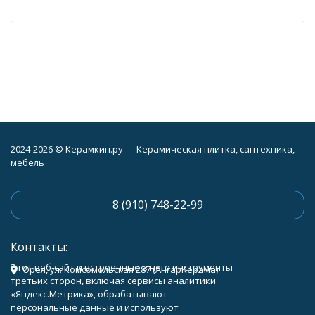
2024-2026 © Керамкин.ру — Керамическая плитка, сантехника,
мебель
8 (910) 748-22-99
Контакты:
Этот веб-сайт и встроенные в него инструменты
Орёл, ул. Комсомольская 287 (АнгарКерама)
третьих сторон, включая сервисы аналитики
«Яндекс.Метрика», обрабатывают
персональные данные и используют