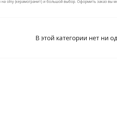
 на olny (керамогранит) и большой выбор. Оформить заказ вы м
В этой категории нет ни о