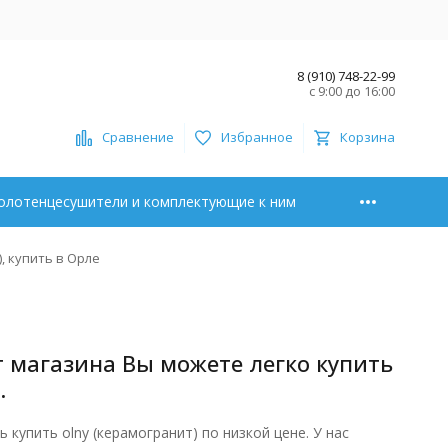
8 (910) 748-22-99
с 9:00 до 16:00
Сравнение
Избранное
Корзина
олотенцесушители и комплектующие к ним
, купить в Орле
т магазина Вы можете легко купить
.
упить olny (керамогранит) по низкой цене. У нас