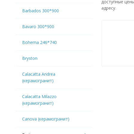
доступные цены
адресу.
Barbados 300*900
Bavaro 300*900
Bohema 246*740
Bryston
Calacatta Andrea
(керамогранит)
Calacatta Milazzo
(керамогранит)
Canova (керамогранит)