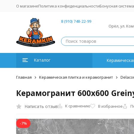
О магазине
Политика конфиденциальности
Бонусная система
8 (910) 748-22-99
Орёл, ул. Ко
Каталог
Керамическая
Главная
Керамическая плитка и керамогранит
Delaco
Керамогранит 600x600 Greiny
К сравнению
Написать отзыв
В избранное
П
-7%