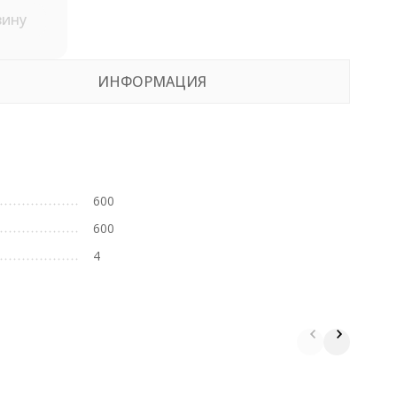
зину
ИНФОРМАЦИЯ
600
600
4