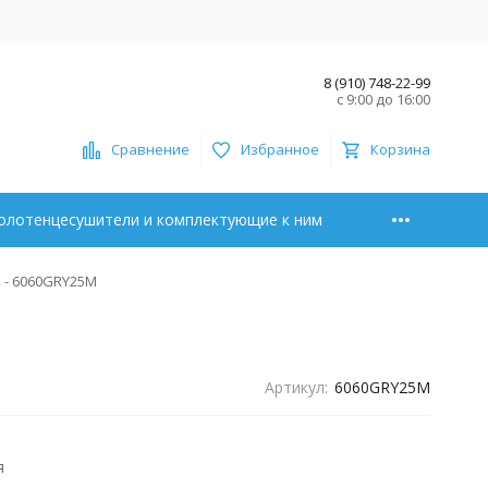
8 (910) 748-22-99
с 9:00 до 16:00
Сравнение
Избранное
Корзина
олотенцесушители и комплектующие к ним
 - 6060GRY25M
Артикул:
6060GRY25M
я