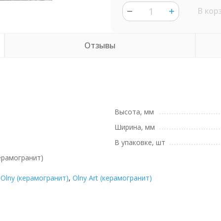
В кор
Отзывы
Высота, мм
Ширина, мм
В упаковке, шт
керамогранит)
,
Olny (керамогранит)
,
Olny Art (керамогранит)