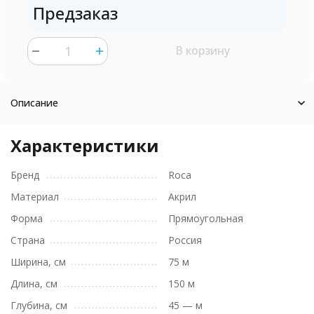
Предзаказ
В корзину
шт.
Описание
Характеристики
Бренд
Roca
Материал
Акрил
Форма
Прямоугольная
Страна
Россия
Ширина, см
75 м
Длина, см
150 м
Глубина, см
45 — м