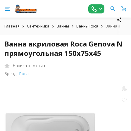
Главная
Сантехника
Ванны
Ванны Roca
Ванна акрило
Ванна акриловая Roca Genova N
прямоугольная 150x75x45
Написать отзыв
Бренд:
Roca