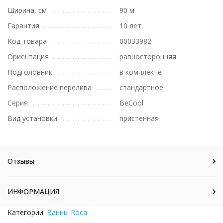
Ширина, см
90 м
Гарантия
10 лет
Код товара
00033982
Ориентация
равносторонняя
Подголовник
в комплекте
Расположение перелива
стандартное
Серия
BeCool
Вид установки
пристенная
Отзывы
ИНФОРМАЦИЯ
Категории:
Ванны Roca