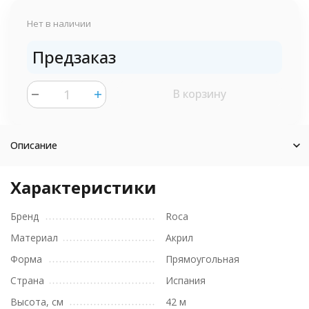
Нет в наличии
Предзаказ
В корзину
шт.
Описание
Характеристики
Бренд
Roca
Материал
Акрил
Форма
Прямоугольная
Страна
Испания
Высота, см
42 м