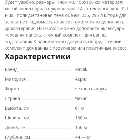
будет удобно. размеры: 140x140, 150x150 см материал:
литой акрил вариант укрепления: LA - стекловолокно; PU
Plus - полиуретановая пена объем: 235, 295 л штора для
ванны: нет гидромассажная система: можно дополнить
хромотерапия H2O Color: можно дополнить аксессуары:
передняя панель, сточный комплект для ванны,
подголовник К ванне можно докупить опору, сточный
комплект для ванны с переливом или практичные аксесс
Характеристики
Бренд
Ravak
Материал
Акрил
Форма
четверть круга
Страна
Чехия
Высота, см
61 м
Ширина, см
150 м
Длина, см
150 м
Глубина, см
44 — м