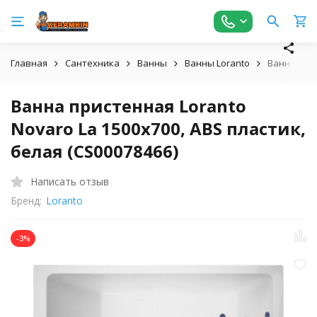
Главная
Сантехника
Ванны
Ванны Loranto
Ванна прис
Ванна пристенная Loranto
Novaro La 1500х700, ABS пластик,
белая (CS00078466)
Написать отзыв
Бренд:
Loranto
-3%