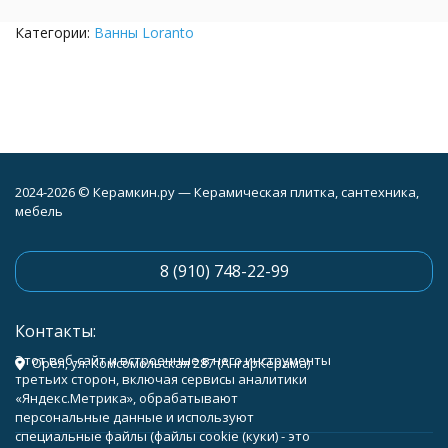
Категории:
Ванны Loranto
2024-2026 © Керамкин.ру — Керамическая плитка, сантехника,
мебель
8 (910) 748-22-99
Контакты:
Этот веб-сайт и встроенные в него инструменты
Орёл, ул. Комсомольская 287 (АнгарКерама)
третьих сторон, включая сервисы аналитики
«Яндекс.Метрика», обрабатывают
персональные данные и используют
специальные файлы (файлы cookie (куки) - это