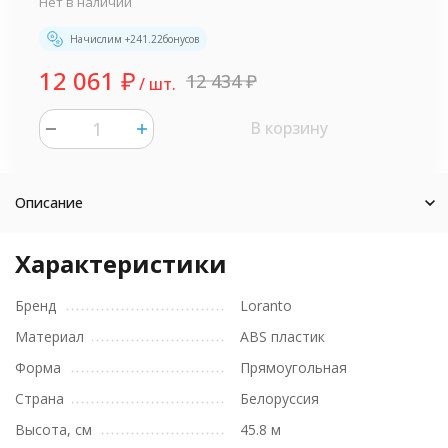
Нет в наличии
Начислим +
241.22
бонусов
12 061
₽
12 434
₽
/ шт.
В корзину
шт.
Описание
Характеристики
Бренд
Loranto
Материал
ABS пластик
Форма
Прямоугольная
Страна
Белоруссия
Высота, см
45.8 м