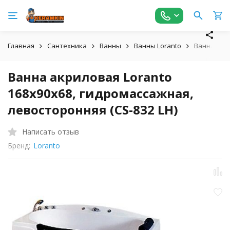
Главная
Сантехника
Ванны
Ванны Loranto
Ванна акри
Ванна акриловая Loranto
168х90х68, гидромассажная,
левосторонняя (CS-832 LH)
Написать отзыв
Бренд:
Loranto