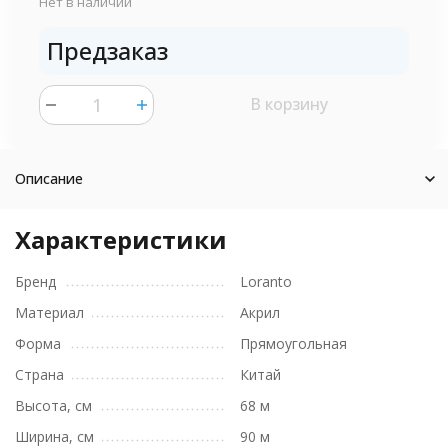
Нет в наличии
Предзаказ
В корзину
шт.
Описание
Характеристики
Бренд
Loranto
Материал
Акрил
Форма
Прямоугольная
Страна
Китай
Высота, см
68 м
Ширина, см
90 м