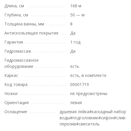
Длина, см
168 м
Глубина, см
50 — м
Толщина ванны, мм
8
Антискользящее покрытие
Да
Гарантия
1 год
Гидромассаж
Да
Гидромассажное
оборудование
есть
Каркас
есть, в комплекте
Код товара
00001719
Ножки
не предусмотрены
Ориентация
левая
Оснащение
душевая лейка#каскадный набор
воды#подголовник#сифон#слив-
перелив#смеситель