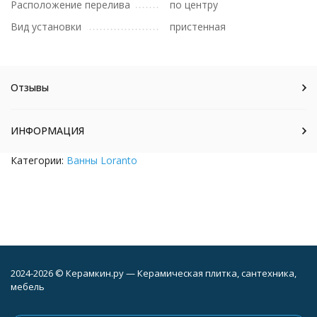
Расположение перелива
по центру
Вид установки
пристенная
Отзывы
ИНФОРМАЦИЯ
Категории:
Ванны Loranto
2024-2026 © Керамкин.ру — Керамическая плитка, сантехника,
мебель