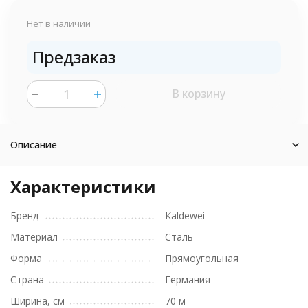
Нет в наличии
Предзаказ
В корзину
шт.
Описание
Характеристики
Бренд
Kaldewei
Материал
Сталь
Форма
Прямоугольная
Страна
Германия
Ширина, см
70 м