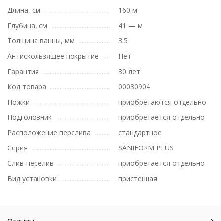
Длина, см
160 м
Глубина, см
41 — м
Толщина ванны, мм
3.5
Антискользящее покрытие
Нет
Гарантия
30 лет
Код товара
00030904
Ножки
приобретаются отдельно
Подголовник
приобретается отдельно
Расположение перелива
стандартное
Серия
SANIFORM PLUS
Слив-перелив
приобретается отдельно
Вид установки
пристенная
Отзывы