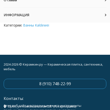
ИНФОРМАЦИЯ
Категории:
Ванны Kaldewei
2024-2026 © Керамкин.ру — Керамическая плитка, сантехника,
мебель
8 (910) 748-22-99
Контакты:
Этот веб-сайт и встроенные в него инструменты
Орёл, ул. Комсомольская 287 (АнгарКерама)