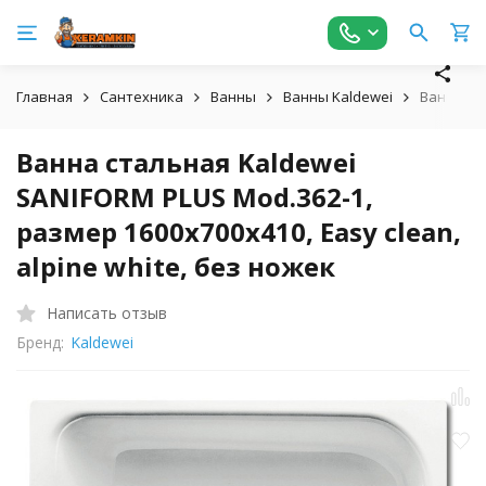
Главная
Сантехника
Ванны
Ванны Kaldewei
Ванна ста
Ванна стальная Kaldewei
SANIFORM PLUS Mod.362-1,
размер 1600х700х410, Easy clean,
alpine white, без ножек
Написать отзыв
Бренд:
Kaldewei