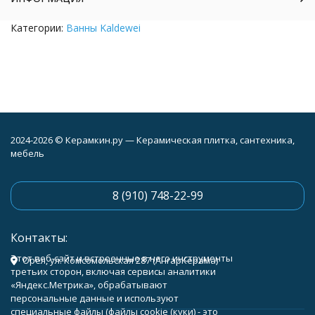
Категории:
Ванны Kaldewei
2024-2026 © Керамкин.ру — Керамическая плитка, сантехника,
мебель
8 (910) 748-22-99
Контакты:
Этот веб-сайт и встроенные в него инструменты
Орёл, ул. Комсомольская 287 (АнгарКерама)
третьих сторон, включая сервисы аналитики
«Яндекс.Метрика», обрабатывают
персональные данные и используют
специальные файлы (файлы cookie (куки) - это