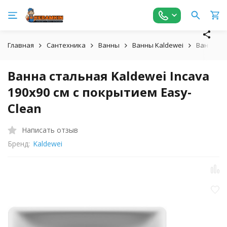
Главная
Сантехника
Ванны
Ванны Kaldewei
Ванна ста
Ванна стальная Kaldewei Incava
190х90 см с покрытием Easy-
Clean
Написать отзыв
Бренд:
Kaldewei