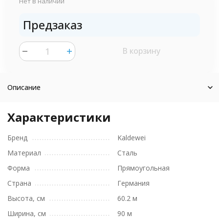
Нет в наличии
Предзаказ
В корзину
шт.
Описание
Характеристики
Бренд
Kaldewei
Материал
Сталь
Форма
Прямоугольная
Страна
Германия
Высота, см
60.2 м
Ширина, см
90 м