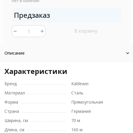
Нет в наличии
Предзаказ
В корзину
шт.
Описание
Характеристики
Бренд
Kaldewei
Материал
Сталь
Форма
Прямоугольная
Страна
Германия
Ширина, см
70 м
Длина, см
160 м