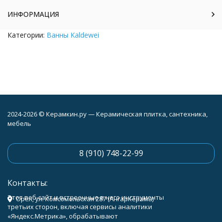
ИНФОРМАЦИЯ
Категории:
Ванны Kaldewei
2024-2026 © Керамкин.ру — Керамическая плитка, сантехника,
мебель
8 (910) 748-22-99
Контакты:
Этот веб-сайт и встроенные в него инструменты
Орёл, ул. Комсомольская 287 (АнгарКерама)
третьих сторон, включая сервисы аналитики
«Яндекс.Метрика», обрабатывают