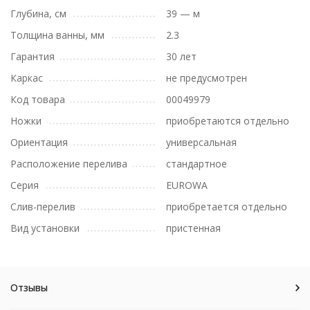
Глубина, см
39 — м
Толщина ванны, мм
2.3
Гарантия
30 лет
Каркас
не предусмотрен
Код товара
00049979
Ножки
приобретаются отдельно
Ориентация
универсальная
Расположение перелива
стандартное
Серия
EUROWA
Слив-перелив
приобретается отдельно
Вид установки
пристенная
Отзывы