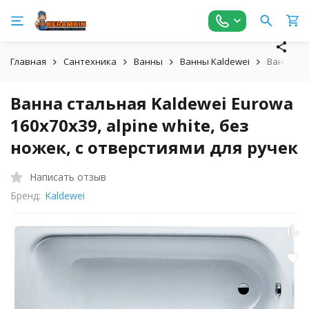
Главная
Сантехника
Ванны
Ванны Kaldewei
Ванна ста
Ванна стальная Kaldewei Eurowa
160х70х39, alpine white, без
ножек, с отверстиями для ручек
Написать отзыв
Бренд:
Kaldewei