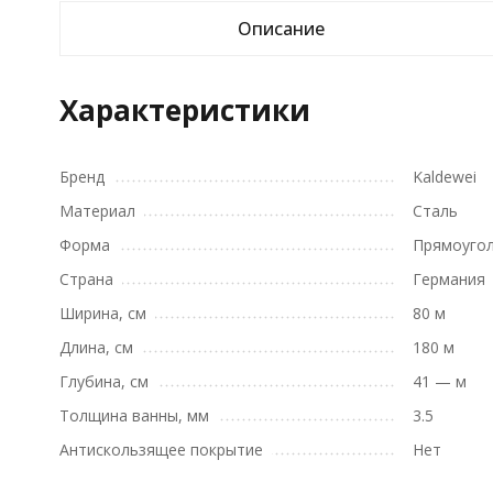
Описание
Характеристики
Бренд
Kaldewei
Материал
Сталь
Форма
Прямоуго
Страна
Германия
Ширина, см
80 м
Длина, см
180 м
Глубина, см
41 — м
Толщина ванны, мм
3.5
Антискользящее покрытие
Нет