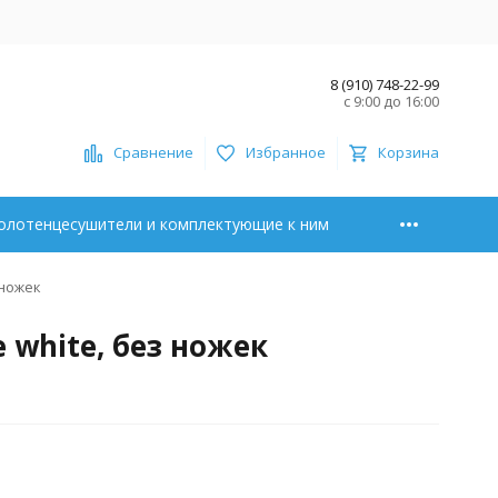
8 (910) 748-22-99
с 9:00 до 16:00
Сравнение
Избранное
Корзина
олотенцесушители и комплектующие к ним
 ножек
e white, без ножек