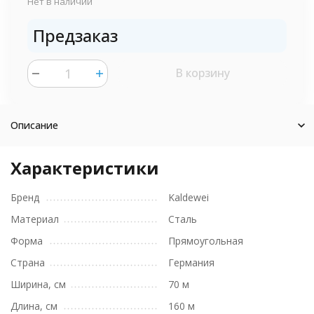
Нет в наличии
Предзаказ
В корзину
шт.
Описание
Характеристики
Бренд
Kaldewei
Материал
Сталь
Форма
Прямоугольная
Страна
Германия
Ширина, см
70 м
Длина, см
160 м