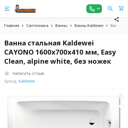
Главная
Сантехника
Ванны
Ванны Kaldewei
Ванна ста
Ванна стальная Kaldewei
CAYONO 1600х700х410 мм, Easy
Clean, alpine white, без ножек
Написать отзыв
Бренд:
Kaldewei