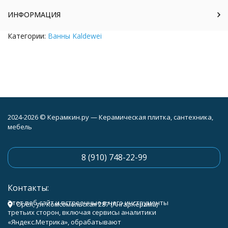
ИНФОРМАЦИЯ
Категории:
Ванны Kaldewei
2024-2026 © Керамкин.ру — Керамическая плитка, сантехника,
мебель
8 (910) 748-22-99
Контакты:
Этот веб-сайт и встроенные в него инструменты
Орёл, ул. Комсомольская 287 (АнгарКерама)
третьих сторон, включая сервисы аналитики
«Яндекс.Метрика», обрабатывают