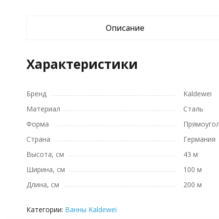
Описание
Характеристики
Бренд
Kaldewei
Материал
Сталь
Форма
Прямоуго
Страна
Германия
Высота, см
43 м
Ширина, см
100 м
Длина, см
200 м
Категории:
Ванны Kaldewei