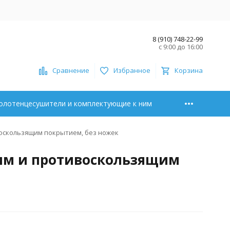
8 (910) 748-22-99
с 9:00 до 16:00
Сравнение
Избранное
Корзина
олотенцесушители и комплектующие к ним
воскользящим покрытием, без ножек
щим и противоскользящим