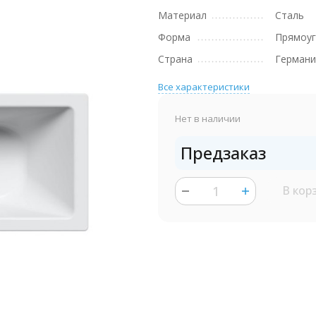
Материал
Сталь
Форма
Прямоуг
Страна
Германи
Все характеристики
Нет в наличии
Предзаказ
В кор
шт.