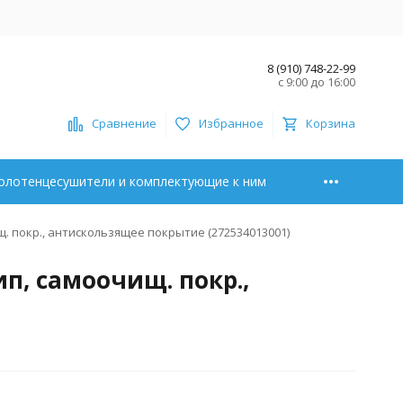
8 (910) 748-22-99
с 9:00 до 16:00
Сравнение
Избранное
Корзина
олотенцесушители и комплектующие к ним
щ. покр., антискользящее покрытие (272534013001)
ип, самоочищ. покр.,