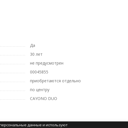
Да
30 лет
не предусмотрен
00045855
приобретаются отдельно
по центру
CAYONO DUO
т персональные данные и используют