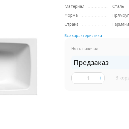
Материал
Сталь
Форма
Прямоуг
Страна
Германи
Все характеристики
Нет в наличии
Предзаказ
В кор
шт.