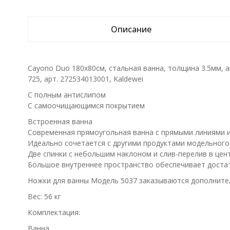
Описание
Cayono Duo 180х80см, стальная ванна, толщина 3.5мм, ан
725, арт. 272534013001, Kaldewei
С полным антислипом
С самоочищающимся покрытием
Встроенная ванна
Современная прямоугольная ванна с прямыми линиями 
Идеально сочетается с другими продуктами модельног
Две спинки с небольшим наклоном и слив-перелив в це
Большое внутреннее пространство обеспечивает доста
Ножки для ванны Модель 5037 заказываются дополните
Вес: 56 кг
Комплектация:
Ванна