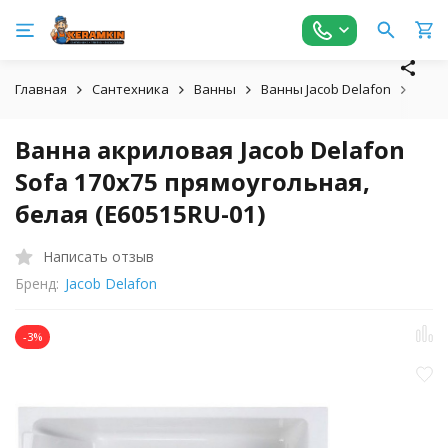
Главная
Сантехника
Ванны
Ванны Jacob Delafon
Ванн
Ванна акриловая Jacob Delafon
Sofa 170x75 прямоугольная,
белая (E60515RU-01)
Написать отзыв
Бренд:
Jacob Delafon
-3%