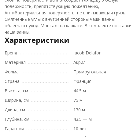
поверхность, препятствующую пожелтению,
Антибактериальная поверхность, не впитывающая грязь.
Смягченные углы с внутренней стороны чаши ванны
облегчают уход. Монтаж: на каркасе. В комплекте поставки:
чаша ванны.
Характеристики
Бренд
Jacob Delafon
Материал
Акрил
Форма
Прямоугольная
Страна
Франция
Высота, см
44.5 м
Ширина, см
75 м
Длина, см
170 м
Глубина, см
43.5 — м
Гарантия
10 лет