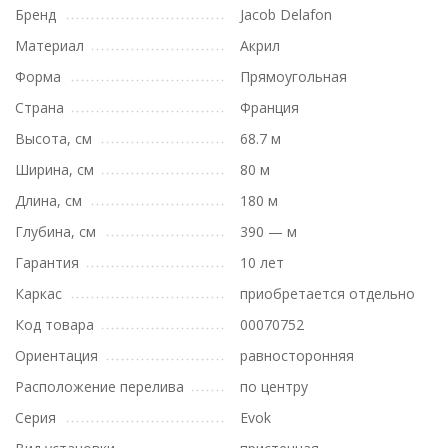
Бренд
Jacob Delafon
Материал
Акрил
Форма
Прямоугольная
Страна
Франция
Высота, см
68.7 м
Ширина, см
80 м
Длина, см
180 м
Глубина, см
390 — м
Гарантия
10 лет
Каркас
приобретается отдельно
Код товара
00070752
Ориентация
равносторонняя
Расположение перелива
по центру
Серия
Evok