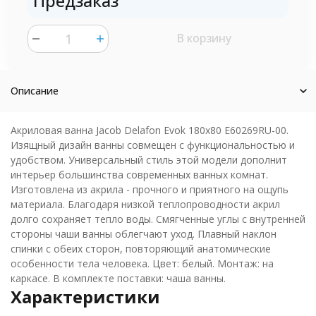
Предзаказ
В корзину
шт.
Описание
Акриловая ванна Jacob Delafon Evok 180x80 E60269RU-00.
Изящный дизайн ванны совмещен с функциональностью и
удобством. Универсальный стиль этой модели дополнит
интерьер большинства современных ванных комнат.
Изготовлена из акрила - прочного и приятного на ощупь
материала. Благодаря низкой теплопроводности акрил
долго сохраняет тепло воды. Смягченные углы с внутренней
стороны чаши ванны облегчают уход. Плавный наклон
спинки с обеих сторон, повторяющий анатомические
особенности тела человека. Цвет: белый. Монтаж: на
каркасе. В комплекте поставки: чаша ванны.
Характеристики