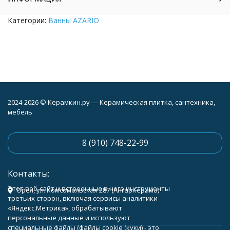
Категории:
Ванны AZARIO
2024-2026 © Керамкин.ру — Керамическая плитка, сантехника,
мебель
8 (910) 748-22-99
Контакты:
Этот веб-сайт и встроенные в него инструменты
Орёл, ул. Комсомольская 287 (АнгарКерама)
третьих сторон, включая сервисы аналитики
«Яндекс.Метрика», обрабатывают
персональные данные и используют
специальные файлы (файлы cookie (куки) - это