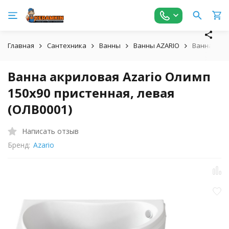
Главная
Сантехника
Ванны
Ванны AZARIO
Ванна акри
Ванна акриловая Azario Олимп
150х90 пристенная, левая
(ОЛВ0001)
Написать отзыв
Бренд:
Azario