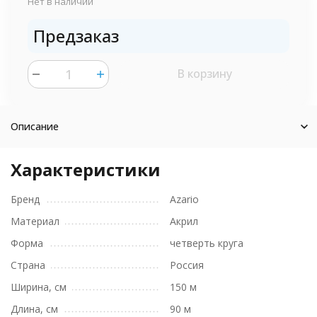
Нет в наличии
Предзаказ
В корзину
шт.
Описание
Характеристики
Бренд
Azario
Материал
Акрил
Форма
четверть круга
Страна
Россия
Ширина, см
150 м
Длина, см
90 м