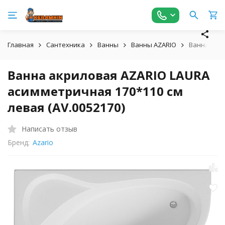
Главная
Сантехника
Ванны
Ванны AZARIO
Ванна акри
Ванна акриловая AZARIO LAURA
асимметричная 170*110 см
левая (AV.0052170)
Написать отзыв
Бренд:
Azario