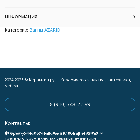
ИНФОРМАЦИЯ
Категории:
Ванны AZARIO
2024-2026 © Керамкин.ру — Керамическая плитка, сантехника,
мебель
8 (910) 748-22-99
Контакты:
Этот веб-сайт и встроенные в него инструменты
Орёл, ул. Комсомольская 287 (АнгарКерама)
третьих сторон, включая сервисы аналитики