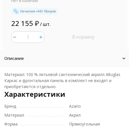
Нет в наличии
Начислим +
443.1
бонусов
22 155
₽
/ шт.
В корзину
шт.
Описание
Материал: 100 % литьевой сантехнический акрилл Altuglas
Каркас и фронтальная панель в комплект не входят и
приобретаются отдельно.
Характеристики
Бренд
Azario
Материал
Акрил
Форма
Прямоугольная