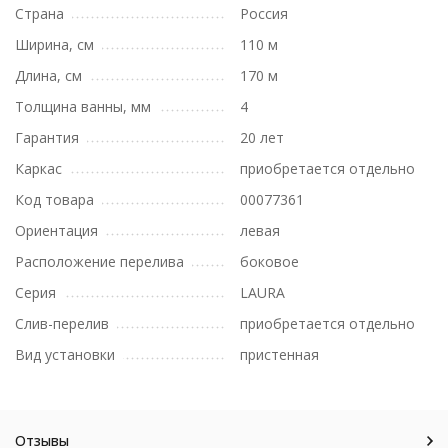
Страна
Россия
Ширина, см
110 м
Длина, см
170 м
Толщина ванны, мм
4
Гарантия
20 лет
Каркас
приобретается отдельно
Код товара
00077361
Ориентация
левая
Расположение перелива
боковое
Серия
LAURA
Слив-перелив
приобретается отдельно
Вид установки
пристенная
Отзывы