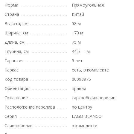
Форма
Прямоугольная
Страна
Китай
Высота, см
58 м
Ширина, см
170 м
Длина, см
75 м
Глубина, см
44.5 — м
Гарантия
5 лет
Каркас
есть, в комплекте
Код товара
00093975
Ориентация
правая
Оснащение
каркас#слив-перелив
Расположение перелива
по центру
Серия
LAGO BLANCO
Слив-перелив
в комплекте