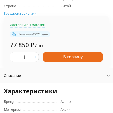
Страна
Китай
Все характеристики
Доставим в 1 магазин
Начислим +
1557
бонусов
77 850
₽
/ шт.
В корзину
шт.
Описание
Характеристики
Бренд
Azario
Материал
Акрил