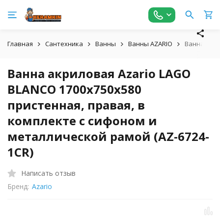
Главная
Сантехника
Ванны
Ванны AZARIO
Ванна акри
Ванна акриловая Azario LAGO
BLANCO 1700х750х580
пристенная, правая, в
комплекте с сифоном и
металлической рамой (AZ-6724-
1CR)
Написать отзыв
Бренд:
Azario