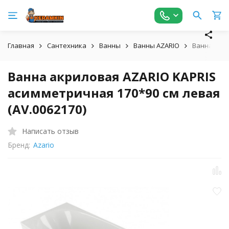
Главная
Сантехника
Ванны
Ванны AZARIO
Ванна акри
Ванна акриловая AZARIO KAPRIS
асимметричная 170*90 см левая
(AV.0062170)
Написать отзыв
Бренд:
Azario