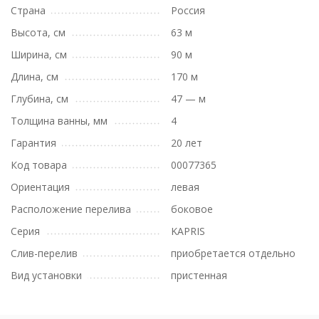
Страна
Россия
Высота, см
63 м
Ширина, см
90 м
Длина, см
170 м
Глубина, см
47 — м
Толщина ванны, мм
4
Гарантия
20 лет
Код товара
00077365
Ориентация
левая
Расположение перелива
боковое
Серия
KAPRIS
Слив-перелив
приобретается отдельно
Вид установки
пристенная