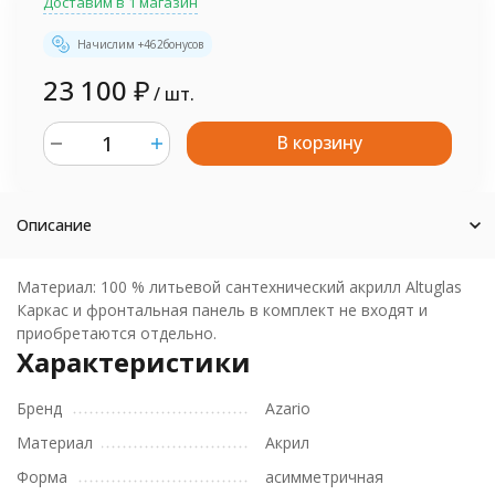
Доставим в 1 магазин
Начислим +
462
бонусов
23 100
₽
/ шт.
В корзину
шт.
Описание
Материал: 100 % литьевой сантехнический акрилл Altuglas
Каркас и фронтальная панель в комплект не входят и
приобретаются отдельно.
Характеристики
Бренд
Azario
Материал
Акрил
Форма
асимметричная