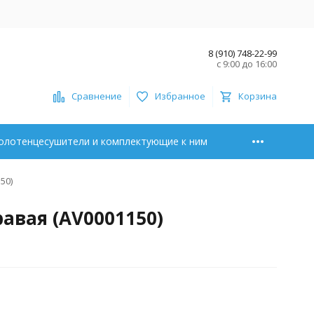
8 (910) 748-22-99
с 9:00 до 16:00
Сравнение
Избранное
Корзина
олотенцесушители и комплектующие к ним
50)
авая (AV0001150)