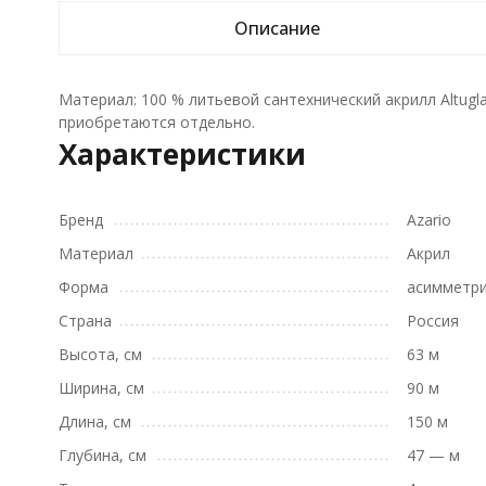
Описание
Материал: 100 % литьевой сантехнический акрилл Altugl
приобретаются отдельно.
Характеристики
Бренд
Azario
Материал
Акрил
Форма
асимметр
Страна
Россия
Высота, см
63 м
Ширина, см
90 м
Длина, см
150 м
Глубина, см
47 — м