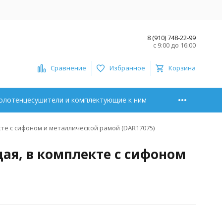
8 (910) 748-22-99
с 9:00 до 16:00
Сравнение
Избранное
Корзина
олотенцесушители и комплектующие к ним
те с сифоном и металлической рамой (DAR17075)
ая, в комплекте с сифоном