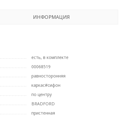
ИНФОРМАЦИЯ
есть, в комплекте
00068519
равносторонняя
каркас#сифон
по центру
BRADFORD
пристенная