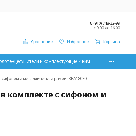
8 (910) 748-22-99
с 9:00 до 16:00
Сравнение
Избранное
Корзина
олотенцесушители и комплектующие к ним
с сифоном и металлической рамой (BRA18080)
 в комплекте с сифоном и