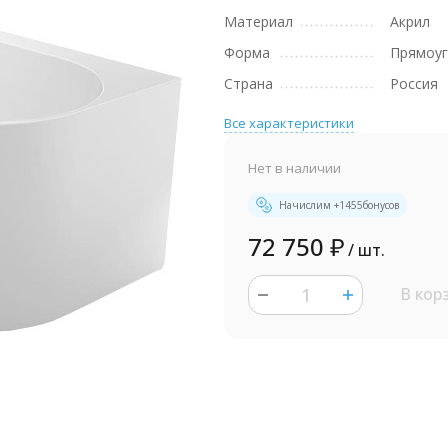
Материал
Акрил
Форма
Прямоуг
Страна
Россия
Все характеристики
Нет в наличии
Начислим +
1455
бонусов
72 750
₽
/ шт.
В кор
шт.