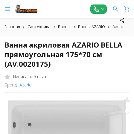
Главная
Сантехника
Ванны
Ванны AZARIO
Ванна акри
Ванна акриловая AZARIO BELLA
прямоугольная 175*70 см
(AV.0020175)
Написать отзыв
Бренд:
Azario