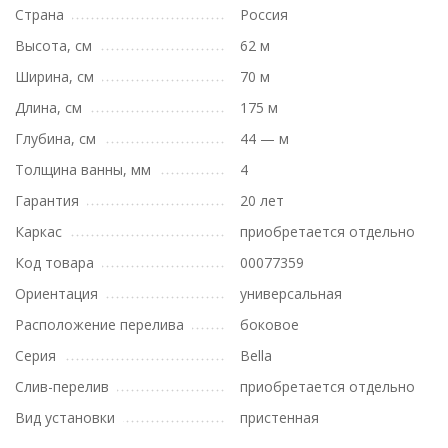
Страна
Россия
Высота, см
62 м
Ширина, см
70 м
Длина, см
175 м
Глубина, см
44 — м
Толщина ванны, мм
4
Гарантия
20 лет
Каркас
приобретается отдельно
Код товара
00077359
Ориентация
универсальная
Расположение перелива
боковое
Серия
Bella
Слив-перелив
приобретается отдельно
Вид установки
пристенная