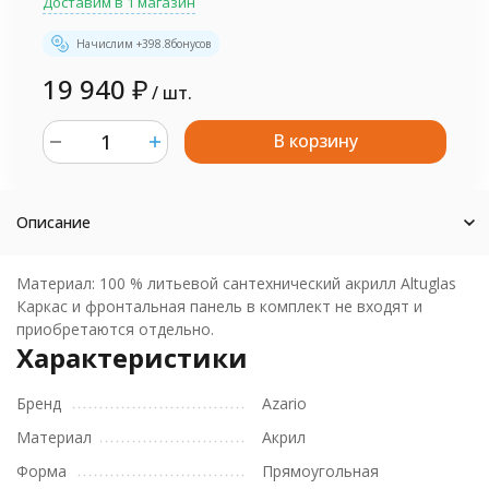
Доставим в 1 магазин
Начислим +
398.8
бонусов
19 940
₽
/ шт.
В корзину
шт.
Описание
Материал: 100 % литьевой сантехнический акрилл Altuglas
Каркас и фронтальная панель в комплект не входят и
приобретаются отдельно.
Характеристики
Бренд
Azario
Материал
Акрил
Форма
Прямоугольная