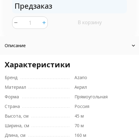
Предзаказ
В корзину
шт.
Описание
Характеристики
Бренд
Azario
Материал
Акрил
Форма
Прямоугольная
Страна
Россия
Высота, см
45 м
Ширина, см
70 м
Длина, см
160 м