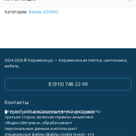
Категории:
Ванны AZARIO
2024-2026 © Керамкин.ру — Керамическая плитка, сантехника,
мебель
8 (910) 748-22-99
Контакты:
Этот веб-сайт и встроенные в него инструменты
Орёл, ул. Комсомольская 287 (АнгарКерама)
третьих сторон, включая сервисы аналитики
«Яндекс.Метрика», обрабатывают
персональные данные и используют
специальные файлы (файлы cookie (куки) - это