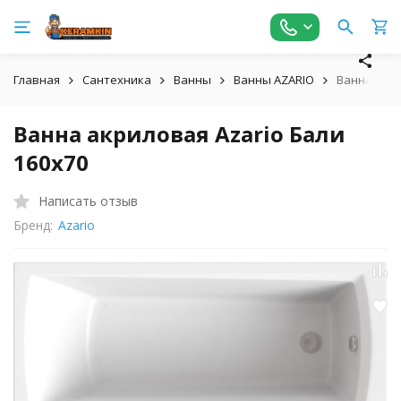
Главная
Сантехника
Ванны
Ванны AZARIO
Ванна акри
Ванна акриловая Azario Бали
160х70
Написать отзыв
Бренд:
Azario