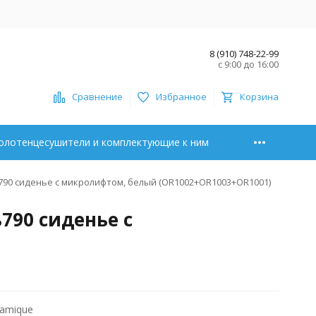
8 (910) 748-22-99
с 9:00 до 16:00
Сравнение
Избранное
Корзина
олотенцесушители и комплектующие к ним
790 сиденье с микролифтом, белый (OR1002+OR1003+OR1001)
790 сиденье с
ramique