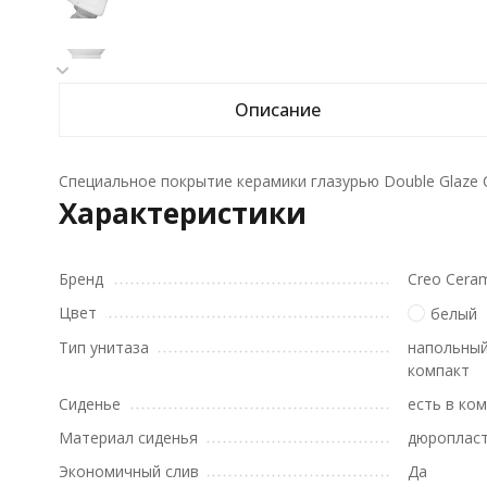
Описание
Специальное покрытие керамики глазурью Double Glaze
Характеристики
Бренд
Creo Cera
Цвет
белый
Тип унитаза
напольный
компакт
Сиденье
есть в ко
Материал сиденья
дюроплас
Экономичный слив
Да