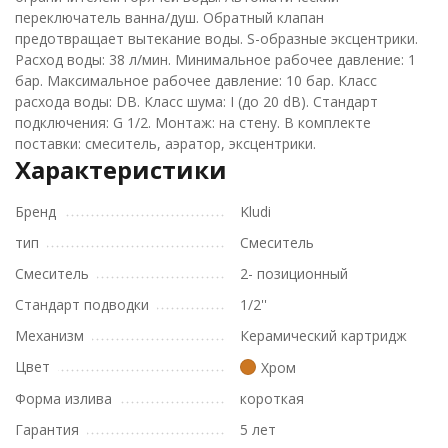
переключатель ванна/душ. Обратный клапан
предотвращает вытекание воды. S-образные эксцентрики.
Расход воды: 38 л/мин. Минимальное рабочее давление: 1
бар. Максимальное рабочее давление: 10 бар. Класс
расхода воды: DВ. Класс шума: I (до 20 dB). Стандарт
подключения: G 1/2. Монтаж: на стену. В комплекте
поставки: смеситель, аэратор, эксцентрики.
Характеристики
Бренд
Kludi
тип
Смеситель
Смеситель
2- позиционный
Стандарт подводки
1/2''
Механизм
Керамический картридж
Цвет
Хром
Форма излива
короткая
Гарантия
5 лет