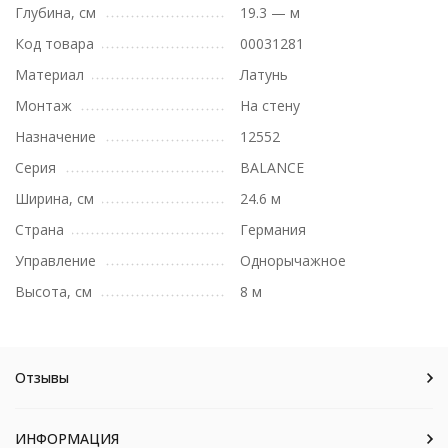
Глубина, см
19.3 — м
Код товара
00031281
Материал
Латунь
Монтаж
На стену
Назначение
12552
Серия
BALANCE
Ширина, см
24.6 м
Страна
Германия
Управление
Однорычажное
Высота, см
8 м
Отзывы
ИНФОРМАЦИЯ