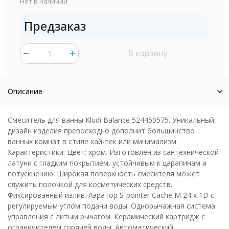
Нет в наличии
Предзаказ
В корзину
шт.
Описание
Смеситель для ванны Kludi Balance 524450575. Уникальный
дизайн изделия превосходно дополнит большинство
ванных комнат в стиле хай-тек или минимализм.
Характеристики: Цвет: хром. Изготовлен из сантехнической
латуни с гладким покрытием, устойчивым к царапинам и
потускнению. Широкая поверхность смесителя может
служить полочкой для косметических средств.
Фиксированный излив. Аэратор S-pointer Cache M 24 x 1D с
регулируемым углом подачи воды. Однорычажная система
управления с литым рычагом. Керамический картридж с
ограничителем горячей воды. Автоматический