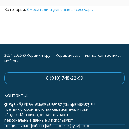
Категории:
Смесители и душевые аксессуары
2024-2026 © Керамкин.ру — Керамическая плитка, сантехника,
мебель
8 (910) 748-22-99
Контакты:
Этот веб-сайт и встроенные в него инструменты
Орёл, ул. Комсомольская 287 (АнгарКерама)
третьих сторон, включая сервисы аналитики
«Яндекс.Метрика», обрабатывают
персональные данные и используют
специальные файлы (файлы cookie (куки) - это