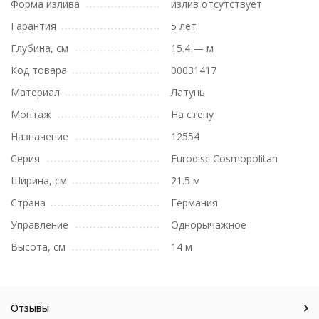
Форма излива
излив отсутствует
Гарантия
5 лет
Глубина, см
15.4 — м
Код товара
00031417
Материал
Латунь
Монтаж
На стену
Назначение
12554
Серия
Eurodisc Cosmopolitan
Ширина, см
21.5 м
Страна
Германия
Управление
Однорычажное
Высота, см
14 м
Отзывы