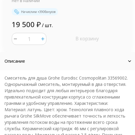
Нет в наличии
Начислим +
390
бонусов
19 500
₽
/ шт.
В корзину
шт.
Описание
Смеситель для душа Grohe Eurodisc Cosmopolitan 33569002.
Однорычажный смеситель, монтируемый в два отверстия.
Идеально подходит для любых интерьеров благодаря
привлекательной конструкции корпуса со сглаженными
гранями и удобному управлению. Характеристики:
Материал: латунь. Цвет: хром. Технология плавного хода
рычага Grohe SilkMove обеспечивает точность и легкость
управления потоком воды на протяжении всего срока
службы. Керамический картридж 46 мм с регулировкой
расхода воды. Минимальный расход 2,5 л/мин. Покрытие