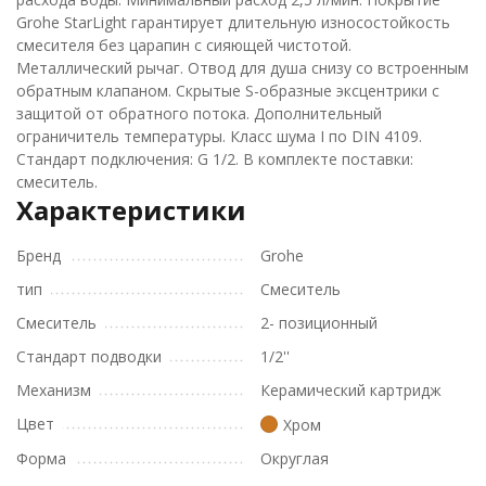
Grohe StarLight гарантирует длительную износостойкость
смесителя без царапин с сияющей чистотой.
Металлический рычаг. Отвод для душа снизу со встроенным
обратным клапаном. Скрытые S-образные эксцентрики с
защитой от обратного потока. Дополнительный
ограничитель температуры. Класс шума I по DIN 4109.
Стандарт подключения: G 1/2. В комплекте поставки:
смеситель.
Характеристики
Бренд
Grohe
тип
Смеситель
Смеситель
2- позиционный
Стандарт подводки
1/2''
Механизм
Керамический картридж
Цвет
Хром
Форма
Округлая