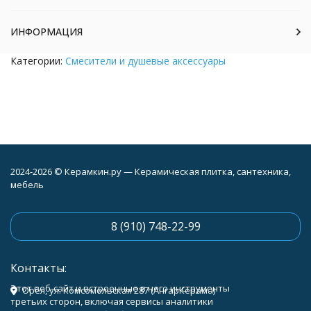
ИНФОРМАЦИЯ
Категории:
Смесители и душевые аксессуары
2024-2026 © Керамкин.ру — Керамическая плитка, сантехника,
мебель
8 (910) 748-22-99
Контакты:
Этот веб-сайт и встроенные в него инструменты
Орёл, ул. Комсомольская 287 (АнгарКерама)
третьих сторон, включая сервисы аналитики