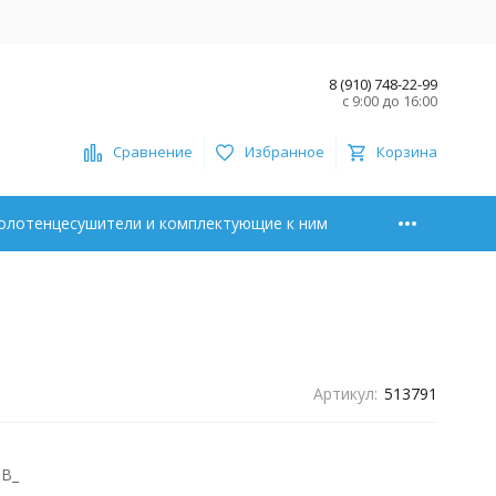
8 (910) 748-22-99
с 9:00 до 16:00
Сравнение
Избранное
Корзина
олотенцесушители и комплектующие к ним
Артикул:
513791
-В_