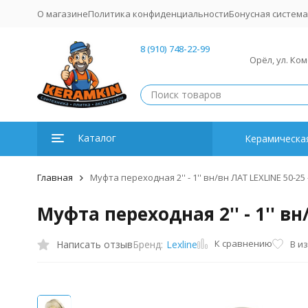
О магазине
Политика конфиденциальности
Бонусная система
8 (910) 748-22-99
Орёл, ул. Ко
Каталог
Керамическая
Главная
Муфта переходная 2'' - 1'' вн/вн ЛАТ LEXLINE 50-25 
Муфта переходная 2'' - 1'' вн
К сравнению
Написать отзыв
В и
Бренд:
Lexline