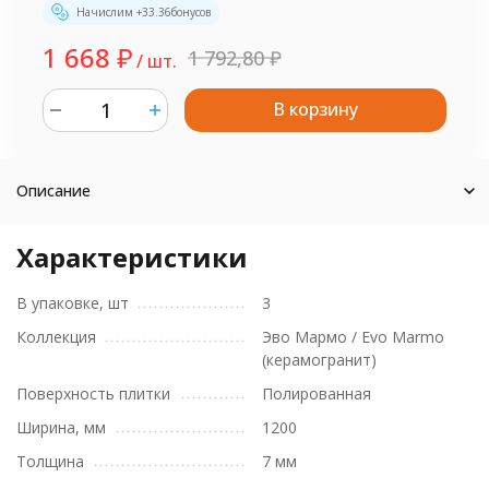
Начислим +
33.36
бонусов
1 668
₽
1 792,80
₽
/ шт.
В корзину
шт.
Описание
Характеристики
В упаковке, шт
3
Коллекция
Эво Мармо / Evo Marmo
(керамогранит)
Поверхность плитки
Полированная
Ширина, мм
1200
Толщина
7 мм