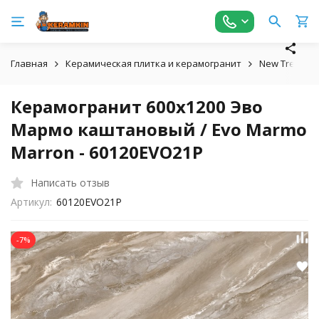
Главная
Керамическая плитка и керамогранит
New Trend
Керамогранит 600x1200 Эво
Мармо каштановый / Evo Marmo
Marron - 60120EVO21P
Написать отзыв
Артикул:
60120EVO21P
-7%