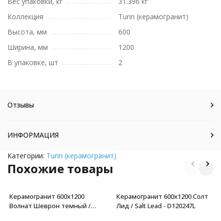
Вес упаковки, кг
31.396 кг
Коллекция
Turin (керамогранит)
Высота, мм
600
Ширина, мм
1200
В упаковке, шт
2
Отзывы
ИНФОРМАЦИЯ
Категории:
Turin (керамогранит)
Похожие товары
Керамогранит 600x1200
Керамогранит 600x1200 Солт
Волнат Шеврон темный /
Лид / Salt Lead - D120247L
Walnut Chevron Dark -