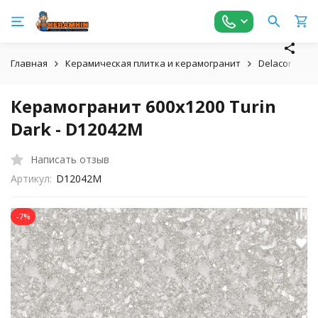
Главная
Керамическая плитка и керамогранит
Delacora
Керамогранит 600x1200 Turin
Dark - D12042M
Написать отзыв
Артикул:
D12042M
-7%