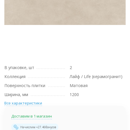
В упаковке, шт
2
Коллекция
Лайф / Life (керамогранит)
Поверхность плитки
Матовая
Ширина, мм
1200
Все характеристики
Доставим в 1 магазин
Начислим +
27.46
бонусов