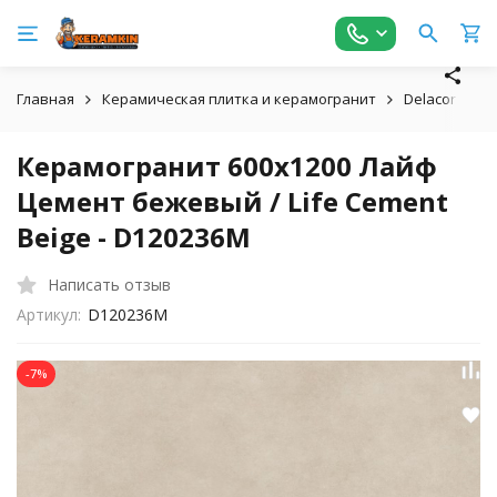
Главная
Керамическая плитка и керамогранит
Delacora
Керамогранит 600x1200 Лайф
Цемент бежевый / Life Cement
Beige - D120236M
Написать отзыв
Артикул:
D120236M
-7%