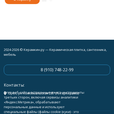
2024-2026 © Керамкин.ру — Керамическая плитка, сантехника,
мебель
8 (910) 748-22-99
Контакты:
Этот веб-сайт и встроенные в него инструменты
Орёл, ул. Комсомольская 287 (АнгарКерама)
третьих сторон, включая сервисы аналитики
«Яндекс.Метрика», обрабатывают
персональные данные и используют
специальные файлы (файлы cookie (куки) - это