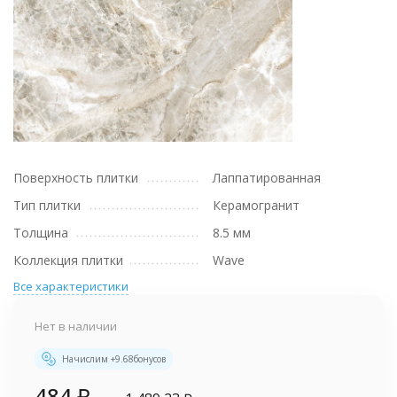
Поверхность плитки
Лаппатированная
Тип плитки
Керамогранит
Толщина
8.5 мм
Коллекция плитки
Wave
Все характеристики
Нет в наличии
Начислим +
9.68
бонусов
484
₽