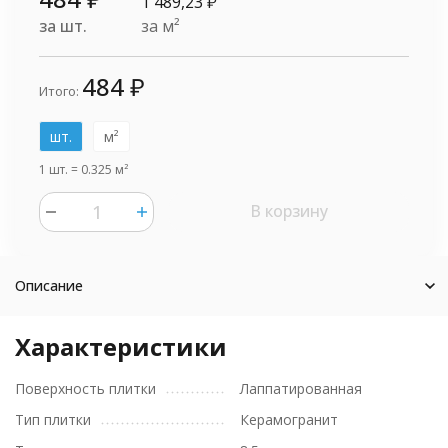
1 489,23
₽
за шт.
за м²
484
₽
Итого:
шт.
м²
1 шт.
=
0.325
м²
В корзину
Описание
Характеристики
Поверхность плитки
Лаппатированная
Тип плитки
Керамогранит