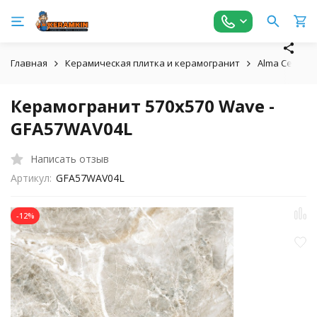
Главная
Керамическая плитка и керамогранит
Alma Ceramic
Керамогранит 570x570 Wave -
GFA57WAV04L
Написать отзыв
Артикул:
GFA57WAV04L
-12%