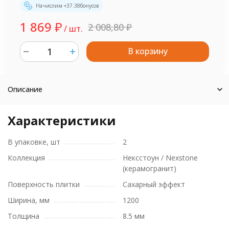
Начислим +
37.38
бонусов
1 869
₽
2 008,80
₽
/ шт.
В корзину
шт.
Описание
Характеристики
В упаковке, шт
2
Коллекция
Нексстоун / Nexstone
(керамогранит)
Поверхность плитки
Сахарный эффект
Ширина, мм
1200
Толщина
8.5 мм