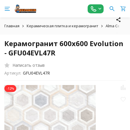
Главная
Керамическая плитка и керамогранит
Alma Ceramic
Керамогранит 600x600 Evolution
- GFU04EVL47R
Написать отзыв
Артикул:
GFU04EVL47R
-12%