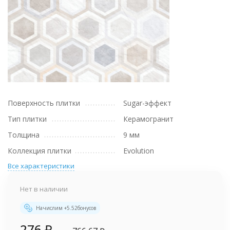
Поверхность плитки
Sugar-эффект
Тип плитки
Керамогранит
Толщина
9 мм
Коллекция плитки
Evolution
Все характеристики
Нет в наличии
Начислим +
5.52
бонусов
276
₽