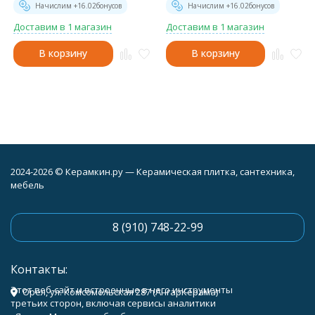
Начислим +
16.02
бонусов
Начислим +
16.02
бонусов
Доставим в 1 магазин
Доставим в 1 магазин
В корзину
В корзину
2024-2026 © Керамкин.ру — Керамическая плитка, сантехника,
мебель
8 (910) 748-22-99
Контакты:
Этот веб-сайт и встроенные в него инструменты
Орёл, ул. Комсомольская 287 (АнгарКерама)
третьих сторон, включая сервисы аналитики