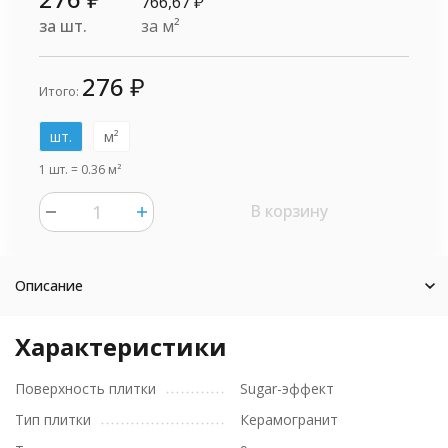
766,67
₽
за шт.
за м²
276
₽
Итого:
шт.
м²
1 шт.
=
0.36
м²
В корзину
Описание
Характеристики
Поверхность плитки
Sugar-эффект
Тип плитки
Керамогранит