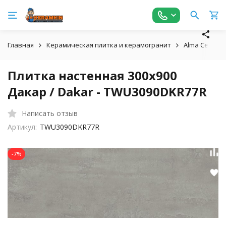
Главная
Керамическая плитка и керамогранит
Alma Ceramic
Плитка настенная 300x900
Дакар / Dakar - TWU3090DKR77R
Написать отзыв
Артикул:
TWU3090DKR77R
-7%