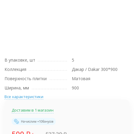
В упаковке, шт
5
Коллекция
Дакар / Dakar 300*900
Поверхность плитки
Матовая
Ширина, мм
900
Все характеристики
Доставим в 1 магазин
Начислим +
10
бонусов
500
₽
537,30
₽