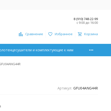
8 (910) 748-22-99
с 9:00 до 16:00
Сравнение
Избранное
Корзина
олотенцесушители и комплектующие к ним
 GFU04ANG44R
Артикул:
GFU04ANG44R
я