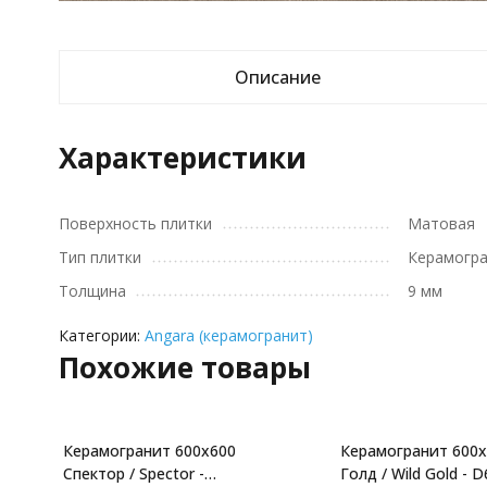
Описание
Характеристики
Поверхность плитки
Матовая
Тип плитки
Керамогр
Толщина
9 мм
Категории:
Angara (керамогранит)
Похожие товары
Керамогранит 600x600
Керамогранит 600
Спектор / Spector -
Голд / Wild Gold -