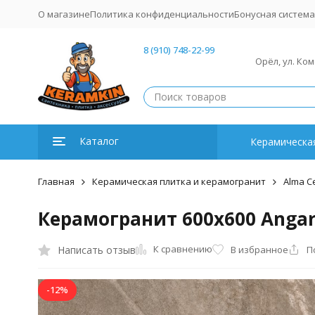
О магазине
Политика конфиденциальности
Бонусная система
8 (910) 748-22-99
Орёл, ул. Ко
Каталог
Керамическая
Главная
Керамическая плитка и керамогранит
Alma C
Керамогранит 600x600 Angar
К сравнению
Написать отзыв
В избранное
П
-12%