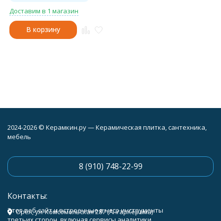
Доставим в 1 магазин
В корзину
2024-2026 © Керамкин.ру — Керамическая плитка, сантехника,
мебель
8 (910) 748-22-99
Контакты:
Этот веб-сайт и встроенные в него инструменты
Орёл, ул. Комсомольская 287 (АнгарКерама)
третьих сторон, включая сервисы аналитики