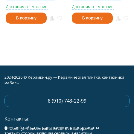
Доставим в 1 магазин
Доставим в 1 магазин
В корзину
В корзину
2024-2026 © Керамкин.ру — Керамическая плитка, сантехника,
мебель
8 (910) 748-22-99
Контакты:
Этот веб-сайт и встроенные в него инструменты
Орёл, ул. Комсомольская 287 (АнгарКерама)
третьих сторон, включая сервисы аналитики