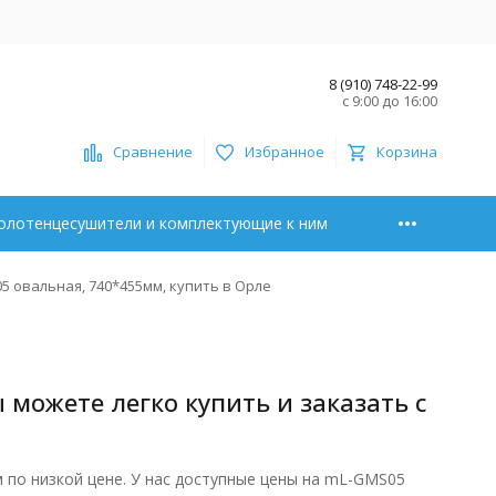
8 (910) 748-22-99
с 9:00 до 16:00
Сравнение
Избранное
Корзина
олотенцесушители и комплектующие к ним
5 овальная, 740*455мм, купить в Орле
можете легко купить и заказать с
по низкой цене. У нас доступные цены на mL-GMS05