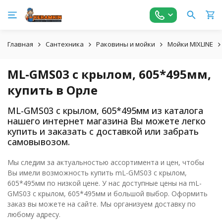
Главная
Сантехника
Раковины и мойки
Мойки MIXLINE
ML-GMS03 с крылом, 605*495мм,
купить в Орле
ML-GMS03 с крылом, 605*495мм из каталога
нашего интернет магазина Вы можете легко
купить и заказать с доставкой или забрать
самовывозом.
Мы следим за актуальностью ассортимента и цен, чтобы
Вы имели возможность купить mL-GMS03 с крылом,
605*495мм по низкой цене. У нас доступные цены на mL-
GMS03 с крылом, 605*495мм и большой выбор. Оформить
заказ вы можете на сайте. Мы организуем доставку по
любому адресу.